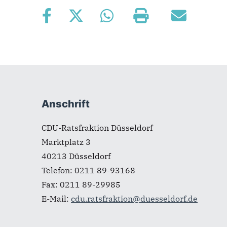
Fußbereich
Anschrift
CDU-Ratsfraktion Düsseldorf
Marktplatz 3
40213
Düsseldorf
Telefon:
0211 89-93168
Fax:
0211 89-29985
E-Mail:
cdu.ratsfraktion@duesseldorf.de