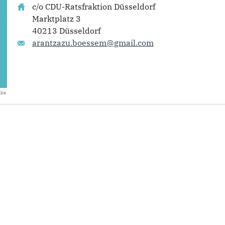
c/o CDU-Ratsfraktion Düsseldorf
Marktplatz 3
40213 Düsseldorf
arantzazu.boessem@gmail.com
bke