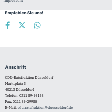
Impressum
Empfehlen Sie uns!
Anschrift
Fußbereich
CDU-Ratsfraktion Düsseldorf
Marktplatz 3
40213
Düsseldorf
Telefon:
0211 89-93168
Fax:
0211 89-29985
E-Mail:
cdu.ratsfraktion@duesseldorf.de