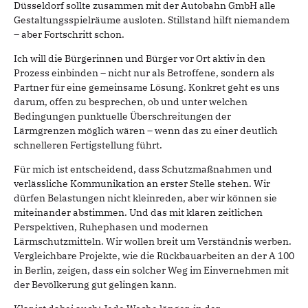
Düsseldorf sollte zusammen mit der Autobahn GmbH alle
Gestaltungsspielräume ausloten. Stillstand hilft niemandem
– aber Fortschritt schon.
Ich will die Bürgerinnen und Bürger vor Ort aktiv in den
Prozess einbinden – nicht nur als Betroffene, sondern als
Partner für eine gemeinsame Lösung. Konkret geht es uns
darum, offen zu besprechen, ob und unter welchen
Bedingungen punktuelle Überschreitungen der
Lärmgrenzen möglich wären – wenn das zu einer deutlich
schnelleren Fertigstellung führt.
Für mich ist entscheidend, dass Schutzmaßnahmen und
verlässliche Kommunikation an erster Stelle stehen. Wir
dürfen Belastungen nicht kleinreden, aber wir können sie
miteinander abstimmen. Und das mit klaren zeitlichen
Perspektiven, Ruhephasen und modernen
Lärmschutzmitteln. Wir wollen breit um Verständnis werben.
Vergleichbare Projekte, wie die Rückbauarbeiten an der A 100
in Berlin, zeigen, dass ein solcher Weg im Einvernehmen mit
der Bevölkerung gut gelingen kann.