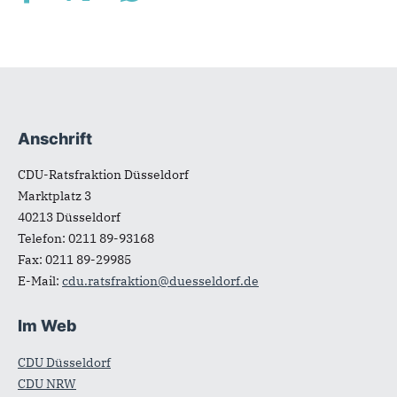
Anschrift
Fußbereich
CDU-Ratsfraktion Düsseldorf
Marktplatz 3
40213
Düsseldorf
Telefon:
0211 89-93168
Fax:
0211 89-29985
E-Mail:
cdu.ratsfraktion@duesseldorf.de
Im Web
CDU Düsseldorf
CDU NRW