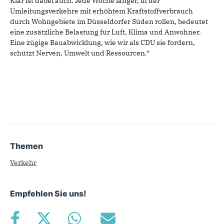
Klar ist dabei auch: Jede Woche länger, in der
Umleitungsverkehre mit erhöhtem Kraftstoffverbrauch
durch Wohngebiete im Düsseldorfer Süden rollen, bedeutet
eine zusätzliche Belastung für Luft, Klima und Anwohner.
Eine zügige Bauabwicklung, wie wir als CDU sie fordern,
schützt Nerven, Umwelt und Ressourcen.“
Themen
Verkehr
Empfehlen Sie uns!