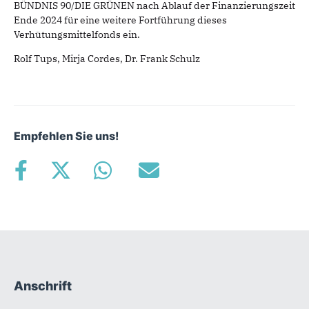
BÜNDNIS 90/DIE GRÜNEN nach Ablauf der Finanzierungszeit
Ende 2024 für eine weitere Fortführung dieses
Verhütungsmittelfonds ein.
Rolf Tups, Mirja Cordes, Dr. Frank Schulz
Empfehlen Sie uns!
Anschrift
Fußbereich