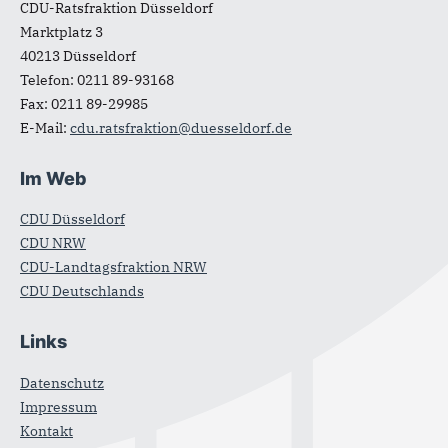
CDU-Ratsfraktion Düsseldorf
Marktplatz 3
40213
Düsseldorf
Telefon:
0211 89-93168
Fax:
0211 89-29985
E-Mail:
cdu.ratsfraktion@duesseldorf.de
Im Web
CDU Düsseldorf
CDU NRW
CDU-Landtagsfraktion NRW
CDU Deutschlands
Links
Datenschutz
Impressum
Kontakt