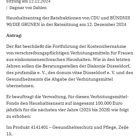
Sitzung am 12.12.2024
Dagmar von Dahlen
Haushaltsantrag der Ratsfraktionen von CDU und BÜNDNIS
90/DIE GRÜNEN in der Ratssitzung am 12. Dezember 2024
Antrag:
Der Rat beschließt die Fortführung der Kostenübernahme
von verschreibungspflichtigen Verhütungsmitteln für Frauen
aus einkommensschwachen Haushalten. Wie in den letzten
Jahren sollen die Beratungsstellen der Diakonie Düsseldorf,
des profamilia e. V., des donum vitae Düsseldorf e. V. und des
Gesundheitsamts die Abgabe der Verhütungsmittel
übernehmen.
Er beauftragt die Verwaltung, für diesen Verhütungsmittel-
Fonds den Haushaltsansatz auf insgesamt 100.000 Euro
jährlich für die nächsten vier Jahre (2025 bis 2028) wie folgt
zu erhöhen:
Im Produkt 4141401 – Gesundheitsschutz und Pflege, Zeile
15,